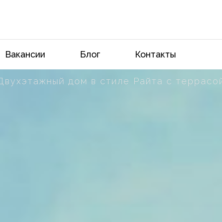
Вакансии
Блог
Контакты
Двухэтажный дом в стиле Райта с террасо