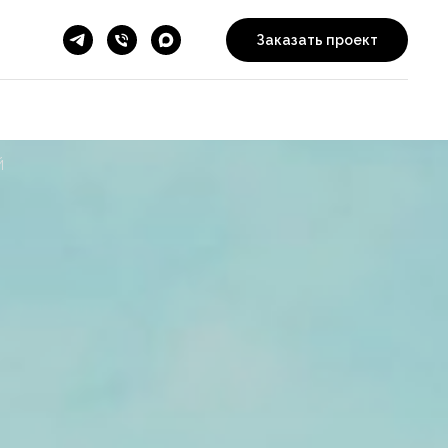
Заказать проект
й