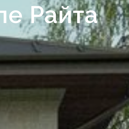
ле Райта