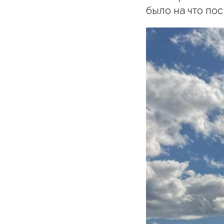
было на что по