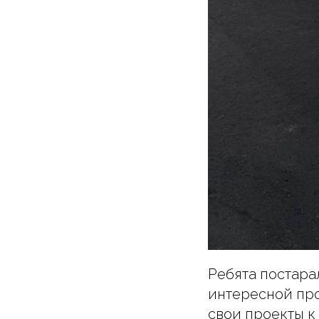
Ребята постара
интересной про
свои проекты к 