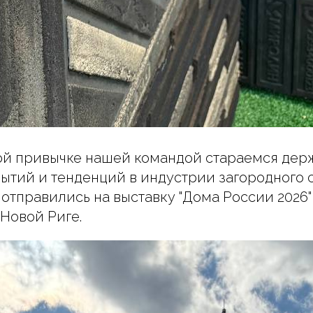
й привычке нашей командой стараемся держ
бытий и тенденций в индустрии загородного 
з отправились на выставку "Дома России 2026
 Новой Риге.