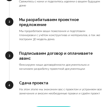
Свяжитесь с нами и поделитесь идеями о вашем будущем
доме
Мы разрабатываем проектное
2
предложение
Мы проработаем ваши пожелания и подготовим
планировки с учётом конструктива и материалов, а так же
построим 3D модель дома.
Подписываем договор и оплачиваете
3
аванс
Фиксируем наши договорённости документально и
начинаем разработку проектной документации
Сдача проекта
4
На этом этапе мы знакомим вас с проектом и устраняем все
замечания и вносим необходимые правки и сдаём проект