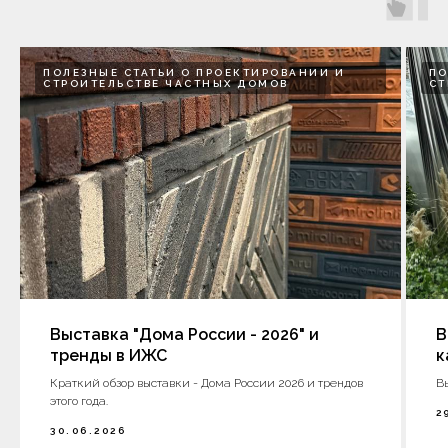
ПОЛЕЗНЫЕ СТАТЬИ О ПРОЕКТИРОВАНИИ И
ПО
СТРОИТЕЛЬСТВЕ ЧАСТНЫХ ДОМОВ
СТ
Выставка "Дома России - 2026" и
В
тренды в ИЖС
к
Краткий обзор выставки - Дома России 2026 и трендов
В
этого года.
2
30.06.2026