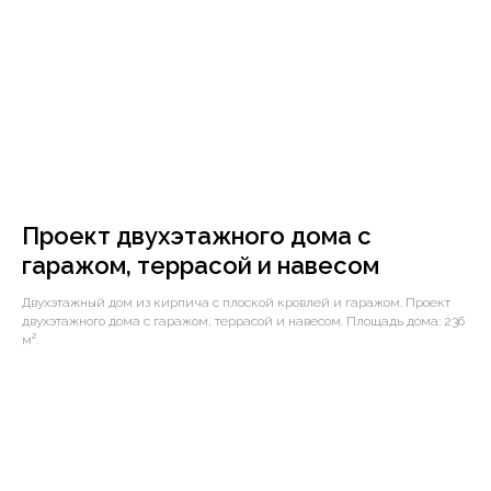
Проект двухэтажного дома с
гаражом, террасой и навесом
Двухэтажный дом из кирпича с плоской кровлей и гаражом. Проект
двухэтажного дома с гаражом, террасой и навесом. Площадь дома: 236
м².