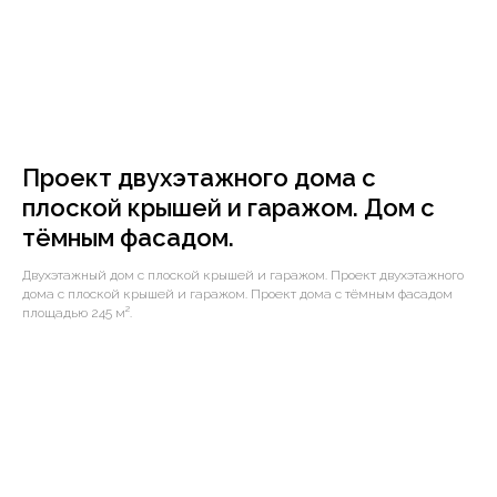
Проект двухэтажного дома с
плоской крышей и гаражом. Дом с
тёмным фасадом.
Двухэтажный дом с плоской крышей и гаражом. Проект двухэтажного
дома с плоской крышей и гаражом. Проект дома с тёмным фасадом
площадью 245 м².