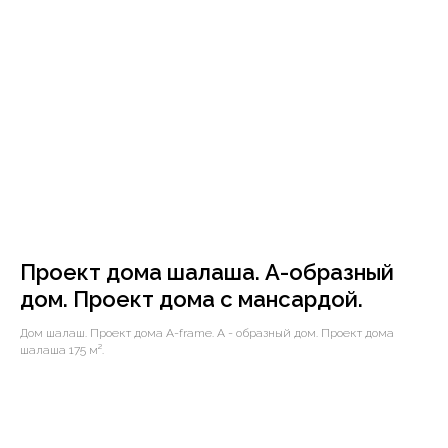
Проект дома шалаша. А-образный
дом. Проект дома с мансардой.
Дом шалаш. Проект дома A-frame. А - образный дом. Проект дома
шалаша 175 м².