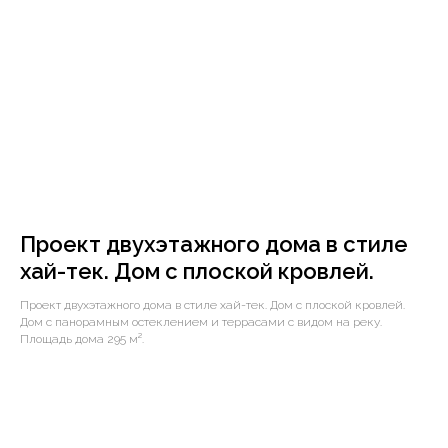
Проект двухэтажного дома в стиле
хай-тек. Дом с плоской кровлей.
Проект двухэтажного дома в стиле хай-тек. Дом с плоской кровлей.
Дом с панорамным остеклением и террасами с видом на реку.
Площадь дома 295 м².