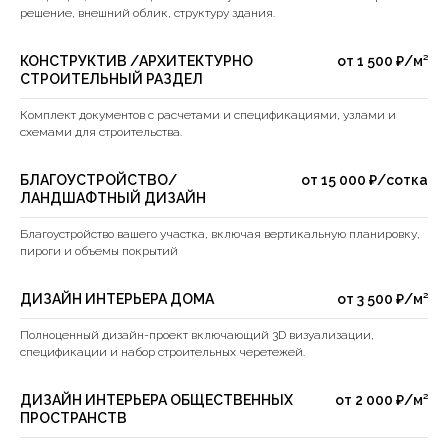
решение, внешний облик, структуру здания.
КОНСТРУКТИВ /АРХИТЕКТУРНО
от 1 500 ₽/м²
СТРОИТЕЛЬНЫЙ РАЗДЕЛ
Комплект документов с расчетами и спецификациями, узлами и
схемами для строительства.
БЛАГОУСТРОЙСТВО/
от 15 000 ₽/сотка
ЛАНДШАФТНЫЙ ДИЗАЙН
Благоустройство вашего участка, включая вертикальную планировку,
пироги и объемы покрытий
ДИЗАЙН ИНТЕРЬЕРА ДОМА
от 3 500 ₽/м²
Полноценный дизайн-проект включающий 3D визуализации,
спецификации и набор строительных черетежей.
ДИЗАЙН ИНТЕРЬЕРА ОБЩЕСТВЕННЫХ
от 2 000 ₽/м²
ПРОСТРАНСТВ